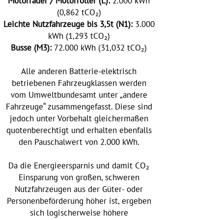
Motorräder / Motorroller (L):
2.000 kWh
(0,862 tCO₂)
Leichte Nutzfahrzeuge bis 3,5t (N1):
3.000
kWh (1,293 tCO₂)
Busse (M3):
72.000 kWh (31,032 tCO₂)
Alle anderen Batterie-elektrisch
betriebenen Fahrzeugklassen werden
vom Umweltbundesamt unter „andere
Fahrzeuge“ zusammengefasst. Diese sind
jedoch unter Vorbehalt gleichermaßen
quotenberechtigt und erhalten ebenfalls
den Pauschalwert von 2.000 kWh.
Da die Energieersparnis und damit CO₂
Einsparung von großen, schweren
Nutzfahrzeugen aus der Güter- oder
Personenbeförderung höher ist, ergeben
sich logischerweise höhere