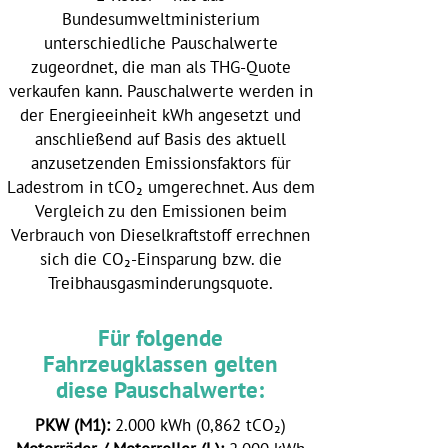
Bundesumweltministerium
unterschiedliche Pauschalwerte
zugeordnet, die man als
THG-Quote
verkaufen
kann. Pauschalwerte werden in
der Energieeinheit kWh angesetzt und
anschließend auf Basis des aktuell
anzusetzenden Emissionsfaktors für
Ladestrom in tCO₂ umgerechnet. Aus dem
Vergleich zu den Emissionen beim
Verbrauch von Dieselkraftstoff errechnen
sich die CO₂-Einsparung bzw. die
Treibhausgasminderungsquote
.
Für folgende
Fahrzeugklassen gelten
diese Pauschalwerte:
PKW (M1):
2.000 kWh (0,862 tCO₂)