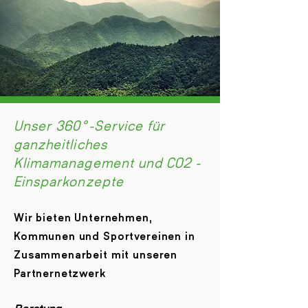
Unser 360°-Service für
ganzheitliches
Klimamanagement und CO2 -
Einsparkonzepte
Wir bieten Unternehmen,
Kommunen und Sportvereinen in
Zusammenarbeit mit unseren
Partnernetzwerk