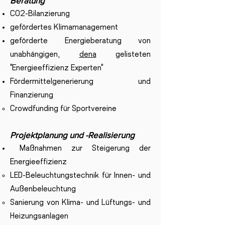
Beratung
CO2-Bilanzierung
gefördertes Klimamanagement
geförderte Energieberatung von
unabhängigen,
dena
gelisteten
"Energieeffizienz Experten"
Fördermittelgenerierung und
Finanzierung
​Crowdfunding für Sportvereine
Projektplanung und -Realisierung
Maßnahmen zur Steigerung der
Energieeffizienz
LED-Beleuchtungstechnik für Innen- und
Außenbeleuchtung​
Sanierung von Klima- und Lüftungs- und
Heizungsanlagen