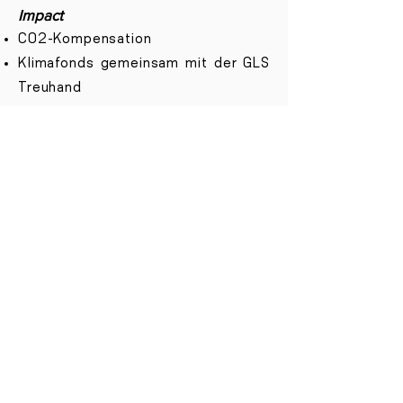
Impact
CO2-Kompensation
Klimafonds gemeinsam mit der GLS
Treuhand
Auszug unserer Partner